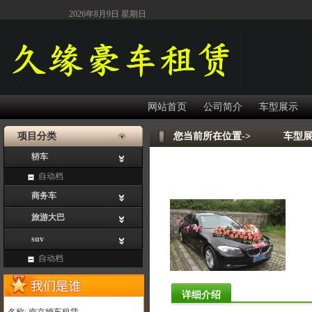
2026年8月9日 星期日
网站首页
公司简介
车型展示
项目分类
您当前所在位置->
车型
轿车
自动档
商务车
旅游大巴
suv
自动档
详细介绍