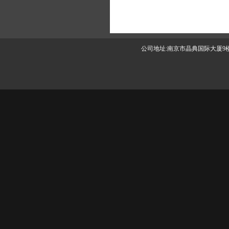
公司地址:南京市晶典国际大厦9楼 版